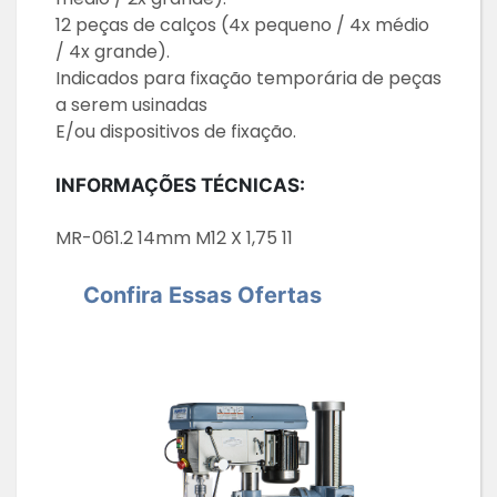
12 peças de calços (4x pequeno / 4x médio
/ 4x grande).
Indicados para fixação temporária de peças
a serem usinadas
E/ou dispositivos de fixação.
INFORMAÇÕES TÉCNICAS:
MR-061.2 14mm M12 X 1,75 11
Confira Essas Ofertas