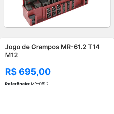
Jogo de Grampos MR-61.2 T14
M12
R$ 695,00
Referência:
MR-061.2