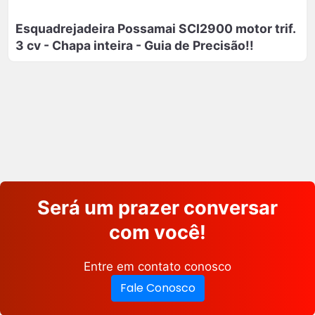
Esquadrejadeira Possamai SCI2900 motor trif.
3 cv - Chapa inteira - Guia de Precisão!!
Será um prazer conversar
com você!
Entre em contato conosco
Fale Conosco