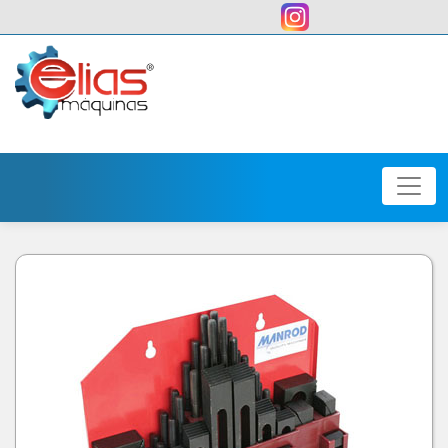
user: