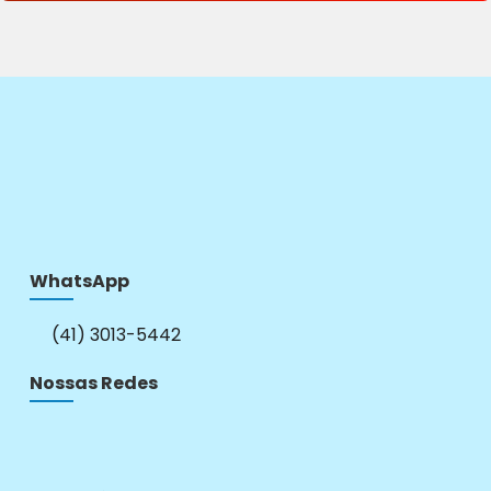
WhatsApp
(41) 3013-5442
Nossas Redes