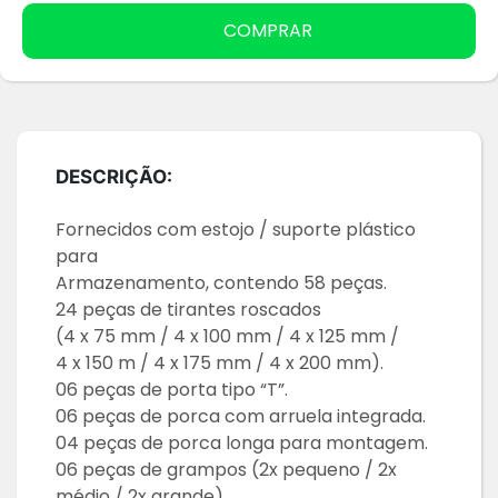
COMPRAR
DESCRIÇÃO:
Fornecidos com estojo / suporte plástico
para
Armazenamento, contendo 58 peças.
24 peças de tirantes roscados
(4 x 75 mm / 4 x 100 mm / 4 x 125 mm /
4 x 150 m / 4 x 175 mm / 4 x 200 mm).
06 peças de porta tipo “T”.
06 peças de porca com arruela integrada.
04 peças de porca longa para montagem.
06 peças de grampos (2x pequeno / 2x
médio / 2x grande).