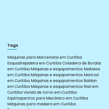
Tags
Máquinas para Marcenaria em Curitiba
Esquadrejadeira em Curitiba
Coladeira de Bordas
em Curitiba
Máquinas e esquipamentos Maksiwa
em Curitiba
Máquinas e esquipamentos Manrod
em Curitiba
Máquinas e esquipamentos Baldan
em Curitiba
Máquinas e esquipamentos Razi em
Curitiba
Venda de torno em Curitiba
Equimapentos para Mecânico em Curitiba
Máquinas para madeira em Curitiba