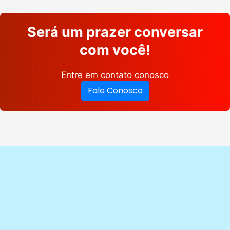
Será um prazer conversar
com você!
Entre em contato conosco
Fale Conosco