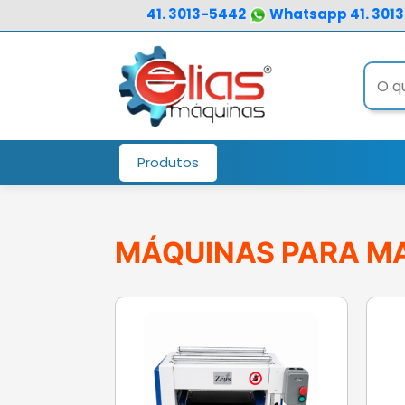
user:
41. 3013-5442
Whatsapp 41. 301
Produtos
MÁQUINAS PARA MA