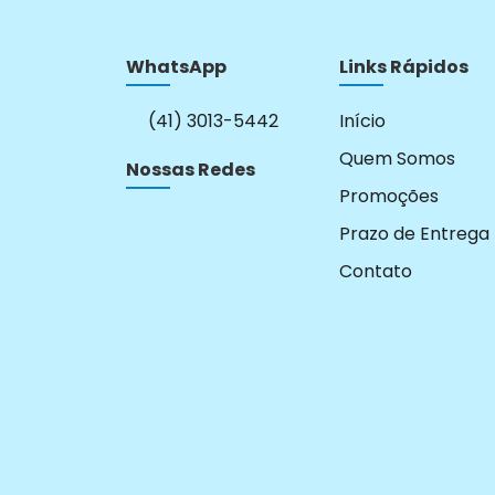
WhatsApp
Links Rápidos
(41) 3013-5442
Início
Quem Somos
Nossas Redes
Promoções
Prazo de Entrega
Contato