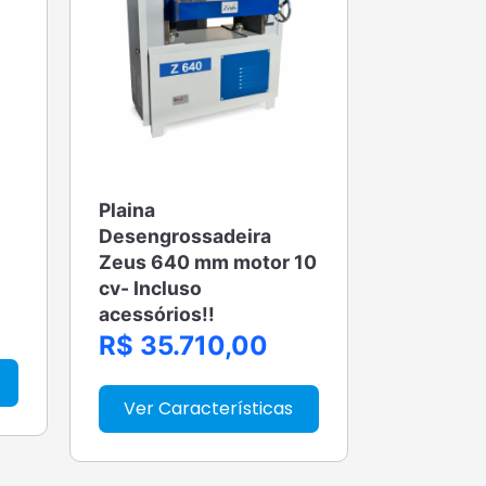
Plaina
Desengrossadeira
Zeus 640 mm motor 10
cv- Incluso
acessórios!!
R$ 35.710,00
Ver Características