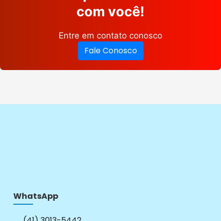
com você!
Entre em contato conosco
Fale Conosco
WhatsApp
(41) 3013-5442