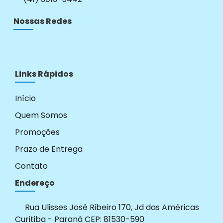
Nossas Redes
Links Rápidos
Início
Quem Somos
Promoções
Prazo de Entrega
Contato
Endereço
Rua Ulisses José Ribeiro 170, Jd das Américas
Curitiba - Paraná CEP: 81530-590