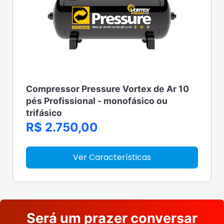
Compressor Pressure Vortex de Ar 10
pés Profissional - monofásico ou
trifásico
R$ 2.750,00
Ver Características
Será um prazer conversar