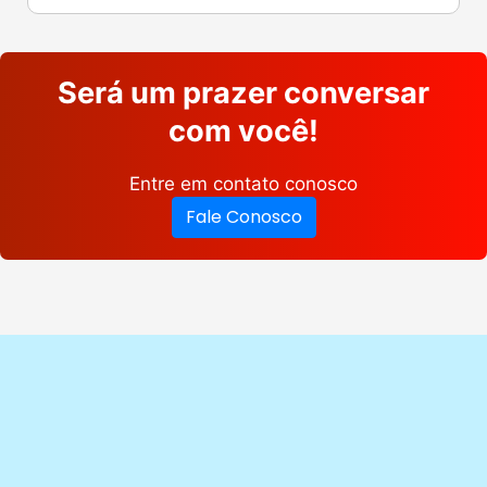
Será um prazer conversar
com você!
Entre em contato conosco
Fale Conosco