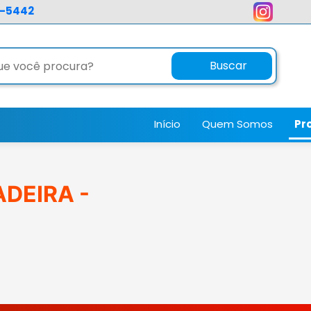
3-5442
Buscar
Início
Quem Somos
Pr
DEIRA -