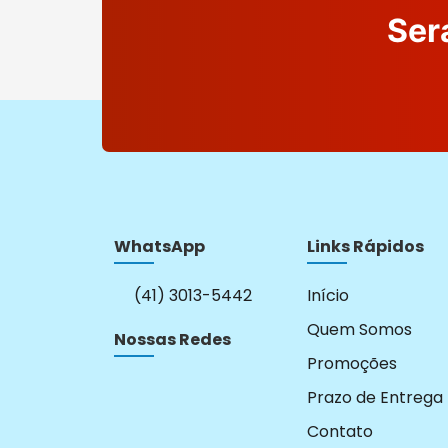
Ser
WhatsApp
Links Rápidos
(41) 3013-5442
Início
Quem Somos
Nossas Redes
Promoções
Prazo de Entrega
Contato