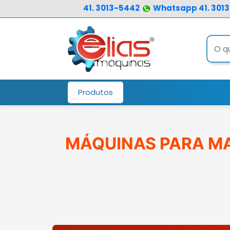
user:
41. 3013-5442
Whatsapp 41. 301
Produtos
MÁQUINAS PARA MA